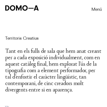
Salta al contingut principal
Menú
Territoris Creatius
Tant en els fulls de sala que hem anat creant
per a cada exposició individualment, com en
aquest catàleg final, hem explorat l’ús de la
tipografia com a element performador, per
tal d’enfortir el caràcter lingüístic, tan
contemporani, de cinc creadors molt
divergents entre si en aparença.